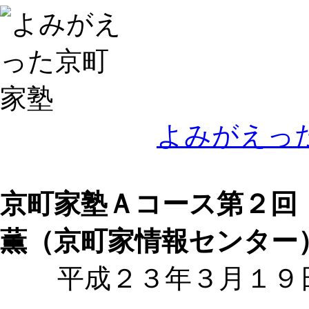
よみがえっ
京町家塾Ａコース第２
薫（京町家情報センター
平成２３年３月１９