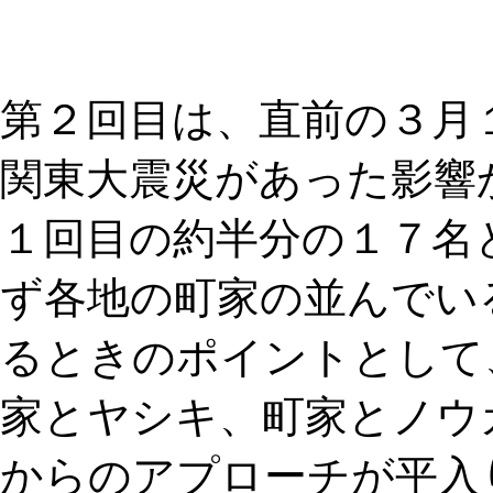
第２回目は、直前の３月
関東大震災があった影響
１回目の約半分の１７名
ず各地の町家の並んでい
るときのポイントとして
家とヤシキ、町家とノウ
からのアプローチが平入