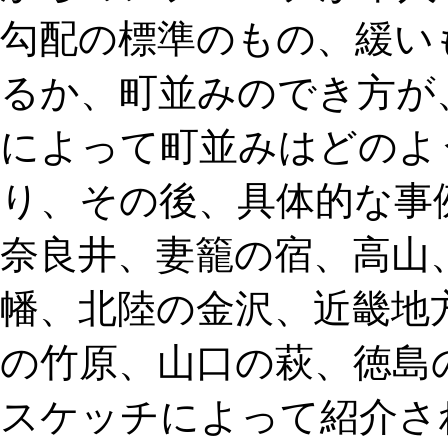
勾配の標準のもの、緩い
るか、町並みのでき方が
によって町並みはどのよ
り、その後、具体的な事
奈良井、妻籠の宿、高山
幡、北陸の金沢、近畿地
の竹原、山口の萩、徳島
スケッチによって紹介さ