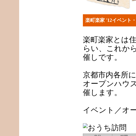
楽町楽家 '12イベン
楽町楽家とは
らい、これか
催しです。
京都市内各所
オープンハウ
催します。
イベント／オ